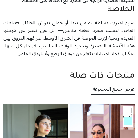
للسيدة العصرية الراغبة في التفرّد مع الحفاظ على الحشمة.
الخلاصة
سواء اخترتِ بساطة قماش نيدا أو جمال نقوش الجاكار، فعبايتكِ
الفاخرة ليست مجرد قطعة ملابس— بل هي تعبير عن هويتكِ
الفريدة وتحية لإرث الموضة في الشرق الأوسط. عبر فهم الفروق بين
هذه الأقمشة المتميزة وتحديد الوقت المناسب لارتداء كل منها،
يمكنكِ اتخاذ اختيارات تعبّر عن ذوقكِ الرفيع وأسلوبكِ الخاص.
منتجات ذات صلة
عرض جميع المجموعة