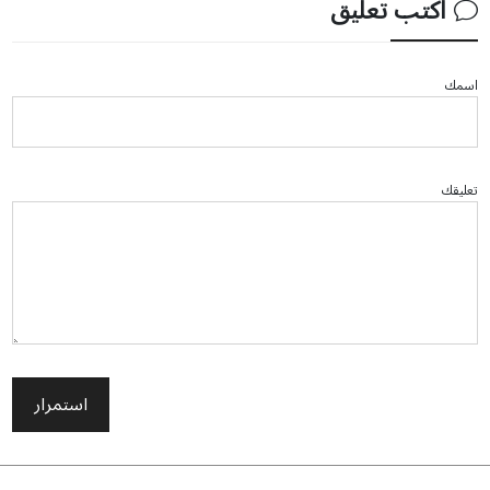
اكتب تعليق
اسمك
تعليقك
استمرار