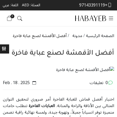
+97143391119
العملة:
AED
اللغة: عربي
0
الصفحة الرئيسية
مدونة
أفضل الأقمشة لصنع عباية فاخرة
أفضل الأقمشة لصنع عباية فاخرة
0
تعليقات
Feb . 18 . 2025
اختيار أفضل قماش للعباية الفاخرة أمر ضروري لتحقيق التوازن
المثالي بين الأناقة والراحة والمتانة.
العبايات الفاخرة
تتطلب خامات
متميزة توفر انسياباً جميلاً، وتهوية جيدة، ولمسة نهائية راقية تضمن