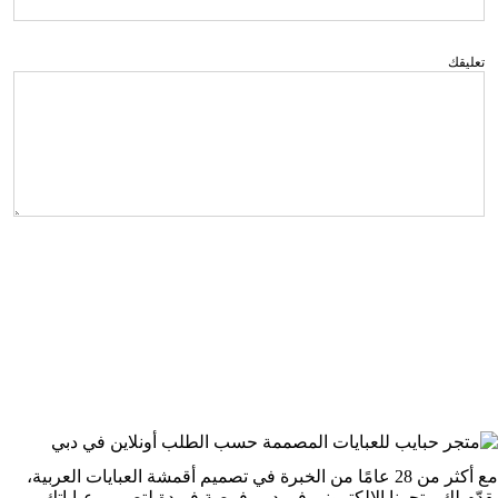
تعليقك
استمرار
مع أكثر من 28 عامًا من الخبرة في تصميم أقمشة العبايات العربية،
يقدّم لك متجرنا الإلكتروني في دبي فرصة فريدة لتصميم عباياتك