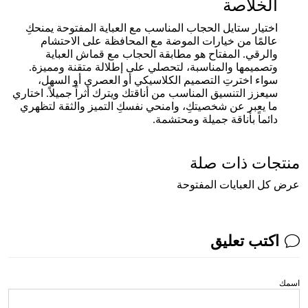
الخلاصة
اختيار ستايل الحجاب المناسب مع العباية المفتوحة يمنحكِ
عالمًا من خيارات الموضة مع المحافظة على الاحتشام
والرقي. المفتاح هو مطابقة الحجاب مع قماش العباية
وتصميمها والمناسبة، لتحصلي على إطلالة متقنة ومميزة.
سواء اخترتِ التصميم الكلاسيكي أو العصري أو السهل،
سيعزز التنسيق المناسب من أناقتك ويترك أثراً جميلاً. اختاري
ما يعبر عن شخصيتكِ، وامنحي نفسكِ التميز والثقة لتظهري
دائماً بأناقة جميلة ومحتشمة.
منتجات ذات صلة
عرض كل العبايات المفتوحة
اكتب تعليق
اسمك