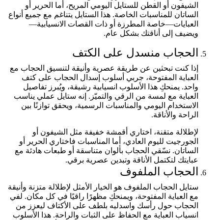
الشيفون أو القطن للستايل اليومي المريح، أما الحرير أو
الساتان للمناسبات الخاصة. هذا الستايل يتناغم مع جميع أنواع
العبايات—خاصة المطرزة أو ذات القصات الانسيابية—
ويضيف إلى أناقتك بشكل عام.
الحجاب منسدل على الكتف
إذا كنت تبحثين عن طريقة عصرية وأنيقة لتنسيق الحجاب مع
العباية المفتوحة، جربي أسلوب إسدال الحجاب على كتف
واحد. يمنحكِ هذا الأسلوب انسيابية رشيقة، ويُبرز تفاصيل
العباية مع لمسة من الرقي والتميّز. إنه ستايل عملي يناسب
الاستخدام اليومي والمناسبات الرسمية، ويحقق توازنًا بين
الراحة والأناقة.
لإطلالة متقنة، اختاري أقمشة خفيفة مثل الشيفون أو
الجورجيت لليوم العادي، أما المناسبات فاختاري الحرير أو
الساتان. نسّقي الحجاب بألوان متناسقة أو طبعات هادئة مع
عبايتك لتكتمل الأناقة وتبدين عصرية برقي.
الحجاب الملفوف
ستايل الحجاب الملفوف هو الخيار الأمثل لإطلالة متزنة وأنيقة
مع العباية المفتوحة، ويمنحكِ مظهرًا راقيًا في كل مكان. لفي
الحجاب حول رأسك واسدليه بلطف على الأكتاف ليعزز من
انسياب العباية مع الحفاظ على الثبات والراحة. هذا الأسلوب