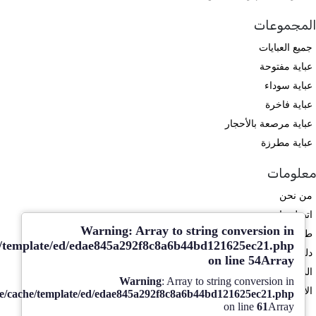
المجموعات
جميع العبايات
عباية مفتوحة
عباية سوداء
عباية فاخرة
عباية مرصعة بالأحجار
عباية مطرزة
معلومات
من نحن
اتصل بنا
Warning
: Array to string conversion in
طلب تصميم
e/template/ed/edae845a292f8c8a6b44bd121625ec21.php
دليل المقاسات
on line
54
Array
المدونة
Warning
: Array to string conversion in
الأسئلة الشائعة
e/cache/template/ed/edae845a292f8c8a6b44bd121625ec21.php
on line
61
Array