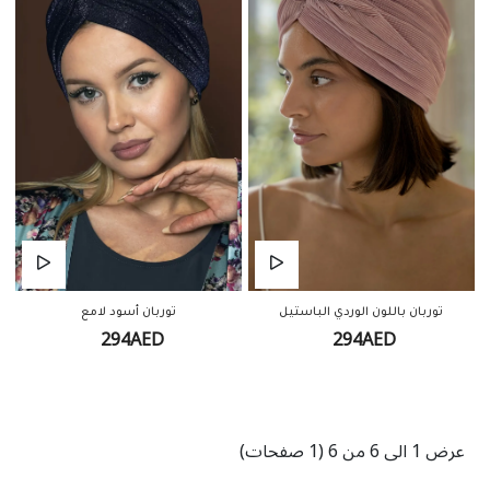
توربان باللون الوردي الباستيل
توربان أسود لامع
294AED
294AED
عرض 1 الى 6 من 6 (1 صفحات)