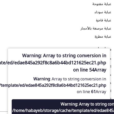
عباية مفتوحة
عباية سوداء
عباية فاخرة
عباية مرصعة بالأحجار
عباية مطرزة
معلومات
Warning
: Array to string conversion in
من نحن
ate/ed/edae845a292f8c8a6b44bd121625ec21.php
اتصل بنا
on line
54
Array
طلب تصميم
Warning
: Array to string conversion in
دليل المقاسات
/template/ed/edae845a292f8c8a6b44bd121625ec21.php
المدونة
on line
61
Array
الأسئلة الشائعة
Warning
: Array to string co
/home/habayeb/storage/cache/template/ed/edae84