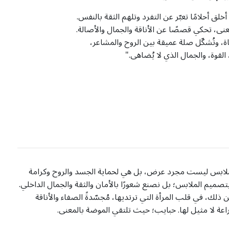
ق أحلامًا تعبّر عن التفرد وتلهم الثقة بالنفس.
نى، تحكي قصصًا عن الأناقة والجمال والأصالة.
، وتُشكّل صلة عميقة بين الروح والمشاعر،
 القوة، والجمال الذي لا يُضاهى."
 الملابس ليست مجرد عرض، بل هي لحماية الجسد والروح وكرامة
صميم الملابس؛ بل نصنع شعورًا بالأمان والثقة والجمال الداخلي.
ذلك، في قلب المرأة التي ترتديها، مُجسّدةً الصفاء والأناقة
اعة لا مثيل لها. حبايب؛ حيث تلتقي الموضة بالمعنى.