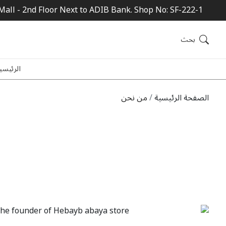
Mall - 2nd Floor Next to ADIB Bank. Shop No: SF-222-1
بحث
الرئيسي
الصفحة الرئيسية
من نحن