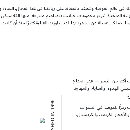
ة في عالم الموضة وشغفنا بالحفاظ على ريادتنا في هذا المجال. العباءة 
بية المتحدة. تتوفر مجموعات حبايب بتصاميم متنوعة، منها الكلاسيكي وال
ونا رضا كل عميلة عن مشترياتها. لقد تطورت العباءة كثيرًا منذ أن كانت ق
لب أكثر من الصبر — فهي تحتاج
ي الهدوء، والعناية، والمهارة.
.
ESTABLISHED IN 1996
حت رمزًا للموضة في السنوات
الأحجار الكريمة، والكريستال،