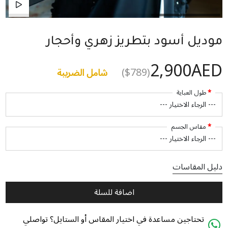
موديل أسود بتطريز زهري وأحجار
2,900AED
($789)
شامل الضريبة
طول العباية
مقاس الجسم
دليل المقاسات
اضافة للسلة
تحتاجين مساعدة في اختيار المقاس أو الستايل؟ تواصلي