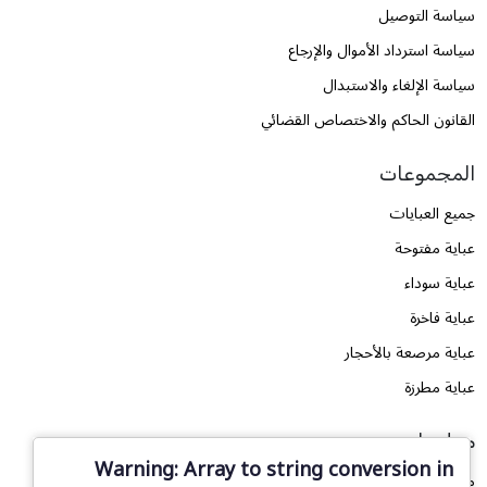
سياسة التوصيل
سياسة استرداد الأموال والإرجاع
سياسة الإلغاء والاستبدال
القانون الحاكم والاختصاص القضائي
المجموعات
جميع العبايات
عباية مفتوحة
عباية سوداء
عباية فاخرة
عباية مرصعة بالأحجار
عباية مطرزة
معلومات
Warning
: Array to string conversion in
من نحن