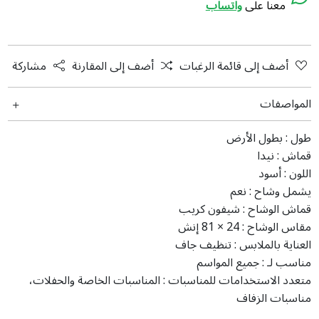
معنا على
واتساب
أضف إلى قائمة الرغبات
أضف إلى المقارنة
مشاركة
المواصفات
طول :
بطول الأرض
قماش :
نيدا
اللون :
أسود
يشمل وشاح :
نعم
قماش الوشاح :
شيفون كريب
مقاس الوشاح :
24 × 81 إنش
العناية بالملابس :
تنظيف جاف
مناسب لـ :
جميع المواسم
متعدد الاستخدامات للمناسبات :
المناسبات الخاصة والحفلات،
مناسبات الزفاف