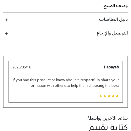
وصف المنتج
دليل المقاسات
التوصيل والإرجاع
2026/06/16
Habayeb
If you had this product or know about it, respectfully share your
information with others to help them choosing the best.
ساعد الآخرين بواسطة
كتابة تقييم