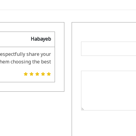
Habayeb
respectfully share your
them choosing the best.