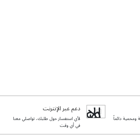
دعم عبر الإنترنت
ومحمية دائماً
لأي استفسار حول طلبك، تواصلي معنا
في أي وقت