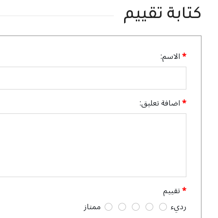
كتابة تقييم
الاسم:
اضافة تعليق:
تقييم
رديء
ممتاز