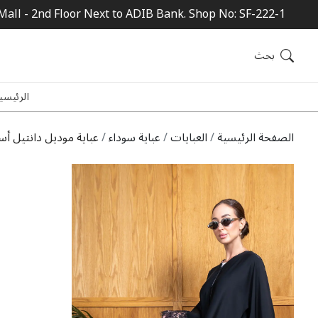
Mall - 2nd Floor Next to ADIB Bank. Shop No: SF-222-1
بحث
الرئيسي
الصفحة الرئيسية
العبايات
عباية سوداء
عباية موديل دانتيل أ