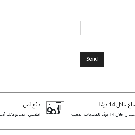
Send
اع خلال 14 يومًا
دفع آمن
ل خلال 14 يومًا للمنتجات المعيبة
اطمئني، فمدفوعاتك آمنة 