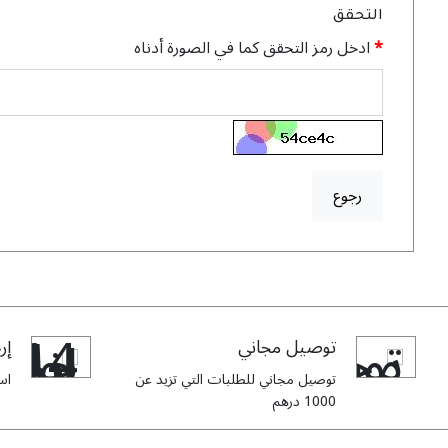
التحقق
ادخل رمز التحقق كما في الصورة أدناه
رجوع
توصيل مجاني
إرج
توصيل مجاني للطلبات التي تزيد عن
استبدا
1000 درهم