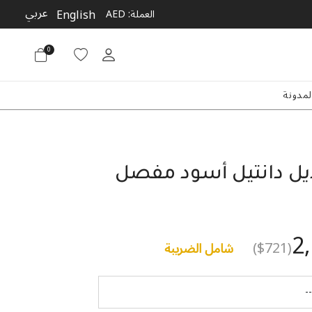
عربي
English
العملة:
AED
0
لمدونة
ديل دانتيل أسود مفصل
2
($721)
شامل الضريبة