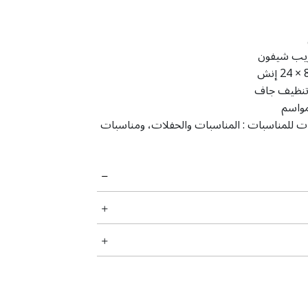
يب شيفون
‎24 × إنش
نظیف جاف
مواسم
ت للمناسبات :
المناسبات والحفلات، ومناسبات