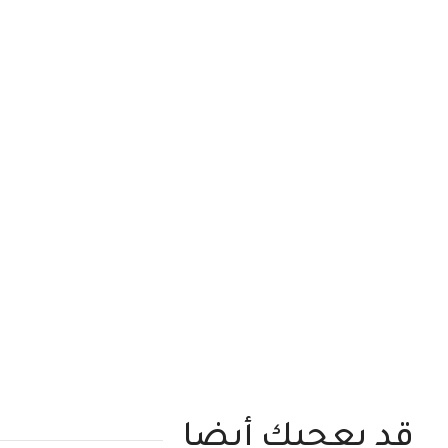
قد يعجبك أيضا