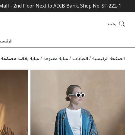
Mall - 2nd Floor Next to ADIB Bank. Shop No: SF-222-1
بحث
الرئيسي
الصفحة الرئيسية
العبايات
عباية مفتوحة
عباية بقصّة مصمّمة ب