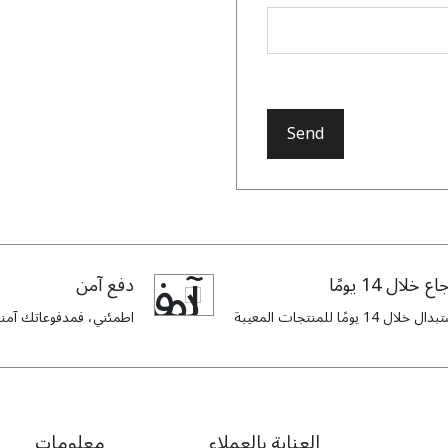
Send
اع خلال 14 يومًا
دفع آمن
ل خلال 14 يومًا للمنتجات المعيبة
اطمئني، فمدفوعاتك آمنة 
العناية بالعملاء
معلومات