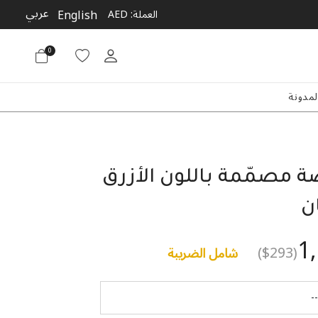
عربي
English
العملة:
AED
0
لمدونة
ّة مصمّمة باللون الأزرق
ن
1
($293)
شامل الضريبة