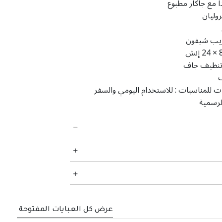
 مع جاكار مطبوع
روليان
يب شيفون
‎24 × إنش
نظيف جاف
ت للمناسبات :
للاستخدام اليومي والسفر
لرسمية
عرض كل العبايات المفتوحة