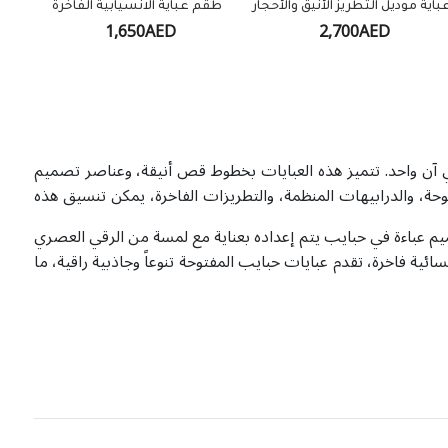
باية موديل التطريز الأنيق والأحجار
طقم عباية الانسيابية الفاخرة
1,650AED
2,700AED
ي آن واحد. تتميز هذه العبايات بخطوط قص أنيقة، وعناصر تصميم
وحة، والدرابيهات المنظمة، والتطريزات الفاخرة، يمكن تنسيق هذه
يم عباءة في حبايب يتم إعداده بعناية مع لمسة من الرقي العصري
ية فاخرة، تقدم عبايات حبايب المفتوحة تنوعاً وجاذبية راقية، ما