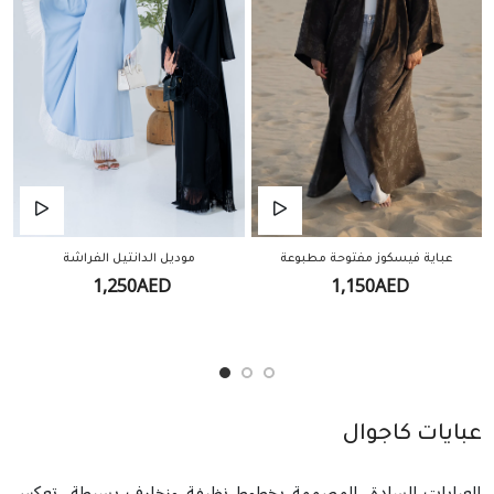
عباية فيسكوز مفتوحة مطبوعة
موديل الدانتيل الفراشة
1,250AED
1,150AED
عبايات كاجوال
العبايات السادة، المصممة بخطوط نظيفة وزخارف بسيطة، تعكس