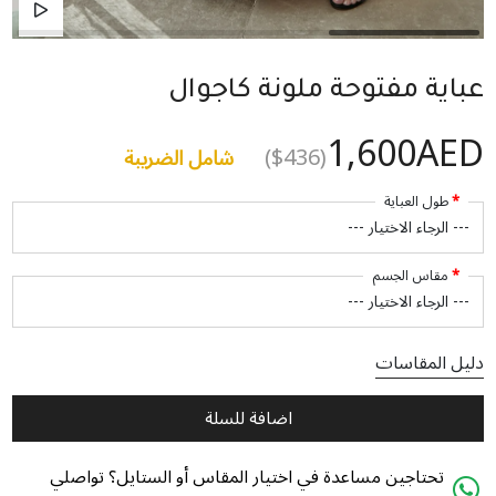
عباية مفتوحة ملونة كاجوال
1,600AED
($436)
شامل الضريبة
طول العباية
مقاس الجسم
دليل المقاسات
اضافة للسلة
تحتاجين مساعدة في اختيار المقاس أو الستايل؟ تواصلي