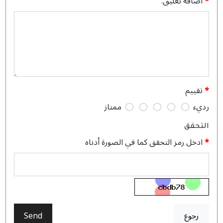
اضافة تعليق:
تقييم
رديء
ممتاز
التحقق
ادخل رمز التحقق كما في الصورة أدناه
رجوع
Send