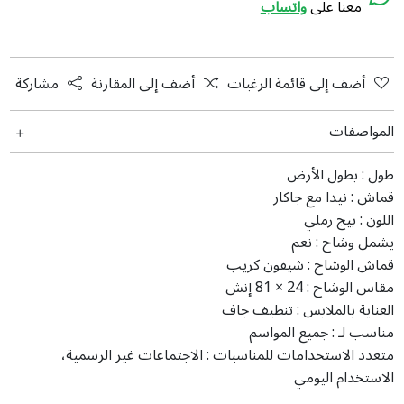
معنا على
واتساب
أضف إلى قائمة الرغبات
أضف إلى المقارنة
مشاركة
المواصفات
طول :
بطول الأرض
قماش :
نيدا مع جاكار
اللون :
بيج رملي
يشمل وشاح :
نعم
قماش الوشاح :
شيفون كريب
مقاس الوشاح :
24 × 81 إنش
العناية بالملابس :
تنظيف جاف
مناسب لـ :
جميع المواسم
متعدد الاستخدامات للمناسبات :
الاجتماعات غير الرسمية،
الاستخدام اليومي