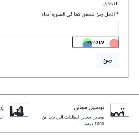
التحقق
ادخل رمز التحقق كما في الصورة أدناه
رجوع
توصيل مجاني
إرج
توصيل مجاني للطلبات التي تزيد عن
استبدا
1000 درهم