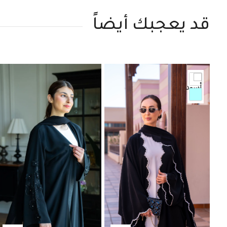
قد يعجبك أيضاً