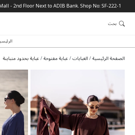
Mall - 2nd Floor Next to ADIB Bank. Shop No: SF-222-1
بحث
الرئيسي
الصفحة الرئيسية
العبايات
عباية مفتوحة
عباية بحدود متباينة