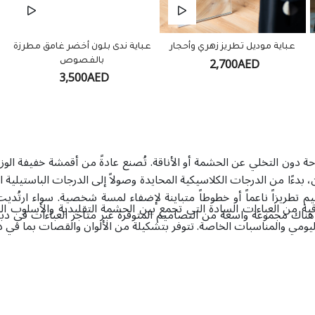
عباية موديل تطريز زهري وأحجار
عباية ندى بلون أخضر غامق مطرزة
2,700AED
بالفصوص
3,500AED
 دون التخلي عن الحشمة أو الأناقة. تُصنع عادةً من أقمشة خفيفة الوزن
ن، بدءًا من الدرجات الكلاسيكية المحايدة وصولاً إلى الدرجات الباستيلية
طريزاً ناعماً أو خطوطاً متباينة لإضفاء لمسة شخصية. سواء ارتُديت
 من العباءات السادة التي تجمع بين الحشمة التقليدية والأسلوب ال
ا، هناك مجموعة واسعة من التصاميم المتوفرة عبر متاجر العباءات في 
ليومي والمناسبات الخاصة. تتوفر بتشكيلة من الألوان والقصات بما في ذ