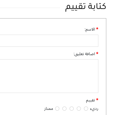
كتابة تقييم
الاسم:
اضافة تعليق:
تقييم
رديء
ممتاز