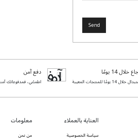
Send
اع خلال 14 يومًا
دفع آمن
ل خلال 14 يومًا للمنتجات المعيبة
اطمئني، فمدفوعاتك آمنة 
العناية بالعملاء
معلومات
سياسة الخصوصية
من نحن