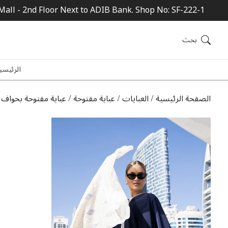
Mall - 2nd Floor Next to ADIB Bank. Shop No: SF-222-1
بحث
الرئيسي
الصفحة الرئيسية
العبايات
عباية مفتوحة
عباية مفتوحة بحواف م