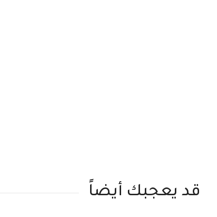
قد يعجبك أيضاً