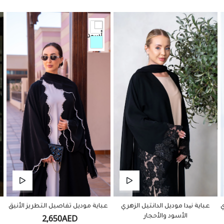
ي
عباية نیدا موديل الدانتيل الزهري
عباية موديل تفاصيل التطريز الأنيق
2,650AED
الأسود والأحجار