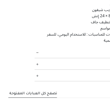
يب شيفون
‎24 × إنش
نظیف جاف
مواسم
ت للمناسبات :
للاستخدام اليومي، للسفر
مية
تصفح كل العبايات المفتوحة