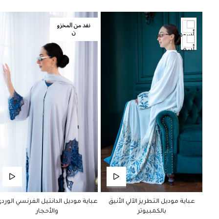
نفد من المخزو
ن
عباية موديل التطريز الآلي الأنيق
عباية موديل الدانتيل الفرنسي الورد
بالكمبيوتر
والأحجار