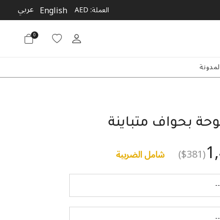
عربي
English
العملة:
AED
0
لمدونة
وحة بحواف متباينة
1
($381)
شامل الضريبة