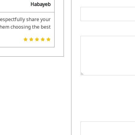
Habayeb
respectfully share your
them choosing the best.