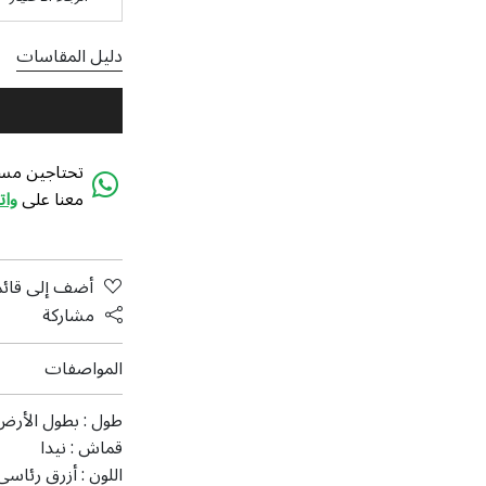
دليل المقاسات
تحتاجين مسا
معنا على
وا
أضف إلى قائم
مشاركة
المواصفات
طول :
بطول الأرض
قماش :
نیدا
اللون :
أزرق رئاسي