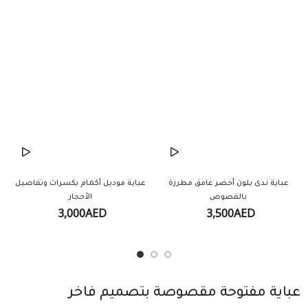
عباية ندى بلون أخضر غامق مطرزة
عباية موديل أكمام بكسرات وتفاصيل
بالفصوص
الأحجار
3,000AED
3,500AED
عباية مفتوحة مقصوصة بتصميم فاخر