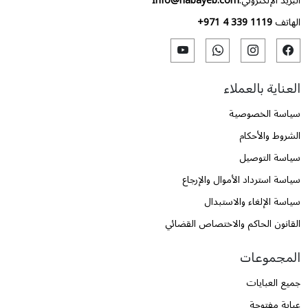
البريد الإلكتروني:
Info@habayeb.com
الهاتف
+971 4 339 1119
العناية بالعملاء
سياسة الخصوصية
الشروط والأحكام
سياسة التوصيل
سياسة استرداد الأموال والإرجاع
سياسة الإلغاء والاستبدال
القانون الحاكم والاختصاص القضائي
المجموعات
جميع العبايات
عباية مفتوحة