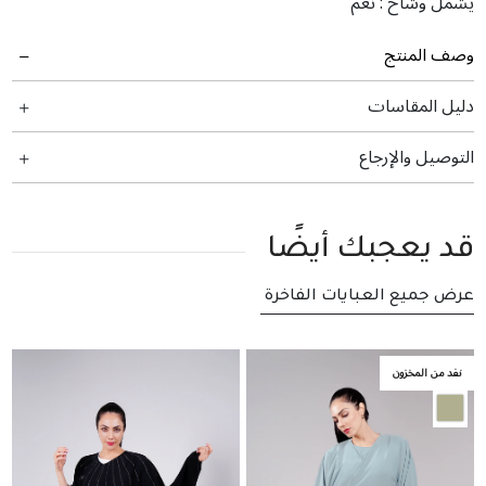
يشمل وشاح :
نعم
وصف المنتج
دليل المقاسات
التوصيل والإرجاع
قد يعجبك أيضًا
عرض جميع العبايات الفاخرة
نفد من المخزون