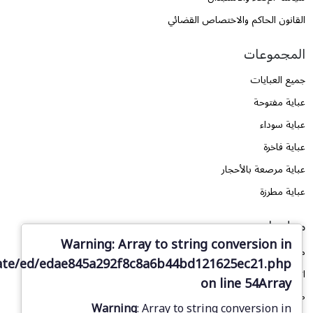
القانون الحاكم والاختصاص القضائي
المجموعات
جميع العبايات
عباية مفتوحة
عباية سوداء
عباية فاخرة
عباية مرصعة بالأحجار
عباية مطرزة
معلومات
Warning
: Array to string conversion in
من نحن
ate/ed/edae845a292f8c8a6b44bd121625ec21.php
اتصل بنا
on line
54
Array
طلب تصميم
Warning
: Array to string conversion in