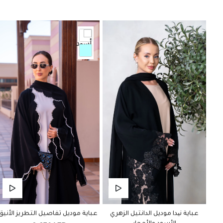
عباية نیدا موديل الدانتيل الزهري
عباية موديل تفاصيل التطريز الأنيق