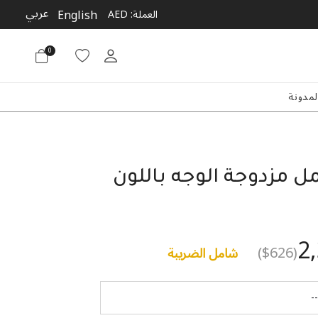
عربي
English
العملة:
AED
0
لمدونة
ل مزدوجة الوجه باللون
2
($626)
شامل الضريبة