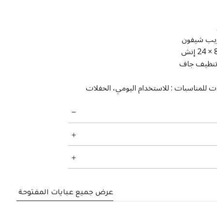
يب شيفون
‎24 × إنش
نظيف جاف
ت للمناسبات :
للاستخدام اليومي، الحفلات
عرض جميع عبايات المفتوحة