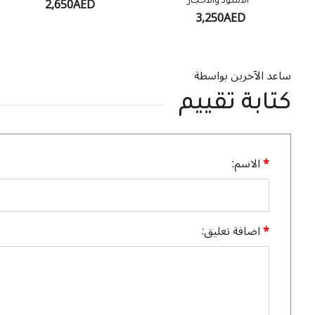
2,650AED
الأسود والأحجار
3,250AED
ساعد الآخرين بواسطة
كتابة تقييم
الاسم:
اضافة تعليق: