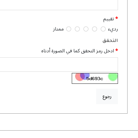
تقييم
رديء
ممتاز
التحقق
ادخل رمز التحقق كما في الصورة أدناه
رجوع