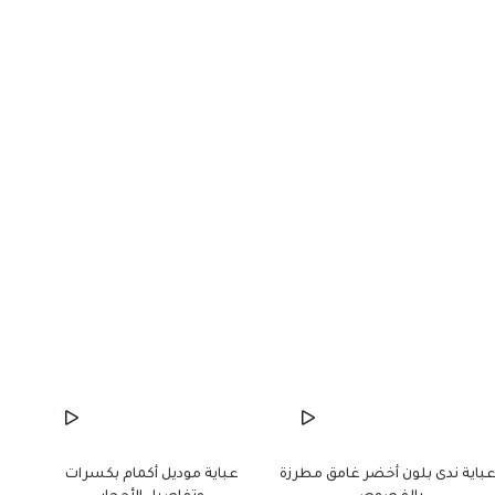
باية ندى بلون أخضر غامق مطرزة
عباية موديل أكمام بكسرات