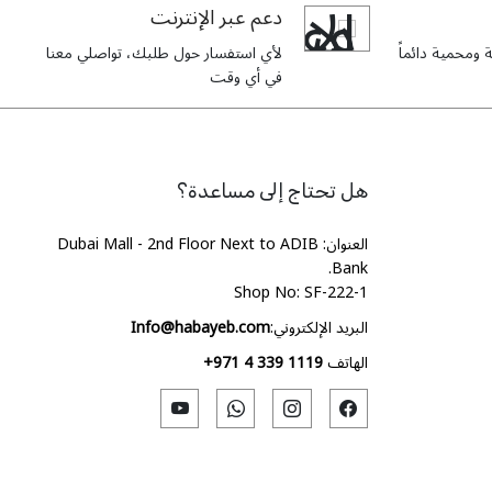
دعم عبر الإنترنت
ومحمية دائماً
لأي استفسار حول طلبك، تواصلي معنا
في أي وقت
هل تحتاج إلى مساعدة؟
العنوان: Dubai Mall - 2nd Floor Next to ADIB
Bank.
Shop No: SF-222-1
البريد الإلكتروني:
Info@habayeb.com
الهاتف
+971 4 339 1119