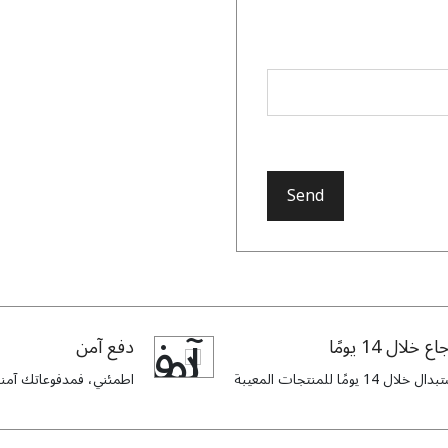
Send
اع خلال 14 يومًا
دفع آمن
ل خلال 14 يومًا للمنتجات المعيبة
اطمئني، فمدفوعاتك آمنة 