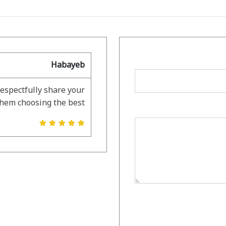
Habayeb
respectfully share your
them choosing the best.