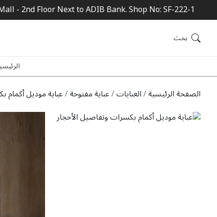
Mall - 2nd Floor Next to ADIB Bank. Shop No: SF-222-1
بحث
الرئيسي
الصفحة الرئيسية
العبايات
عباية مفتوحة
عباية موديل أكمام ب