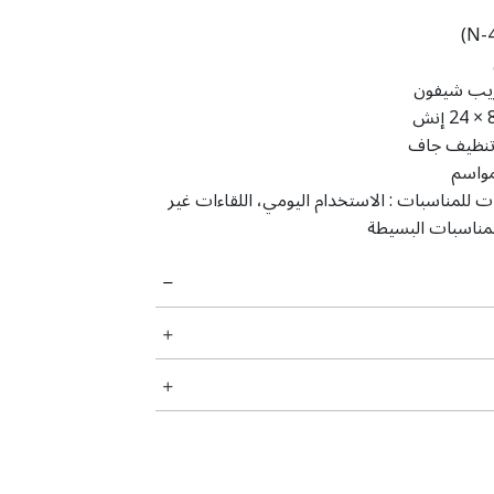
يب شيفون
‎24 × إنش
نظیف جاف
مواسم
ت للمناسبات :
الاستخدام اليومي، اللقاءات غير
لمناسبات البسيطة