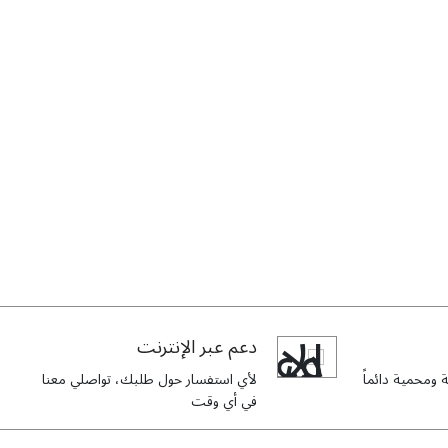
دعم عبر الإنترنت
ومحمية دائماً
لأي استفسار حول طلبك، تواصلي معنا
في أي وقت