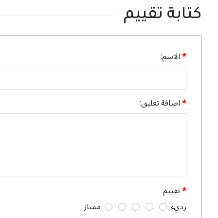
كتابة تقييم
الاسم:
اضافة تعليق:
تقييم
رديء
ممتاز