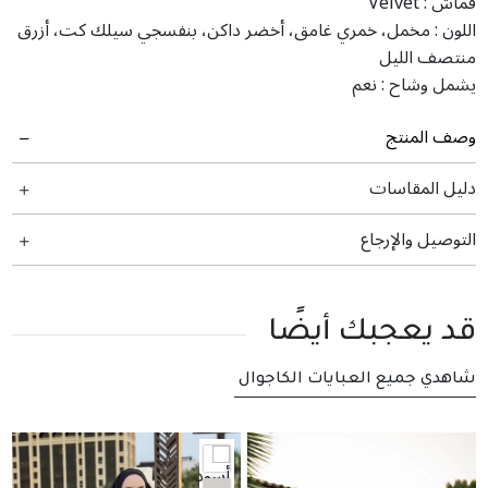
قماش :
Velvet
اللون :
مخمل، خمري غامق، أخضر داكن، بنفسجي سيلك كت، أزرق
منتصف الليل
يشمل وشاح :
نعم
وصف المنتج
دليل المقاسات
التوصيل والإرجاع
قد يعجبك أيضًا
شاهدي جميع العبايات الكاجوال