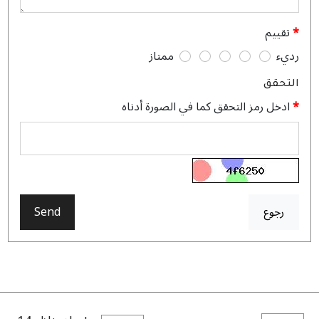
تقييم
رديء
ممتاز
التحقق
ادخل رمز التحقق كما في الصورة أدناه
رجوع
Send