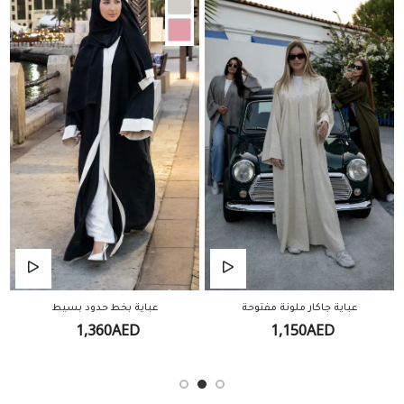
عباية جاكار ملونة مفتوحة
عباية بخط حدود بسيط
1,360AED
1,150AED