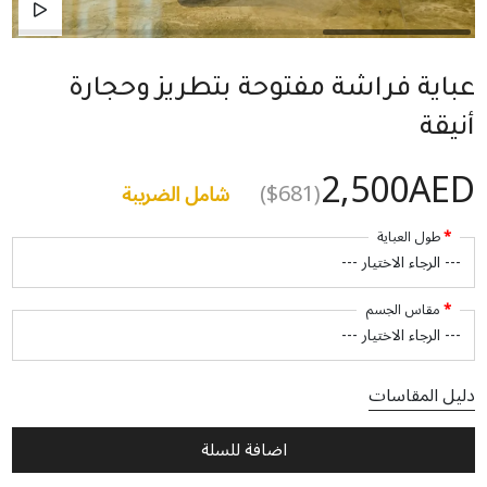
عباية فراشة مفتوحة بتطريز وحجارة
أنيقة
2,500AED
($681)
شامل الضريبة
طول العباية
مقاس الجسم
دليل المقاسات
اضافة للسلة