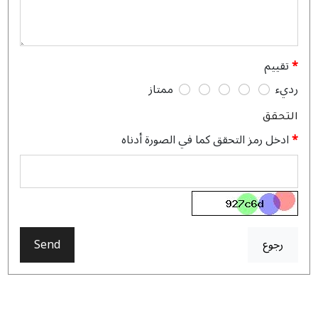
تقييم
رديء
ممتاز
التحقق
ادخل رمز التحقق كما في الصورة أدناه
رجوع
Send