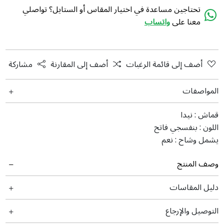
تحتاجين مساعدة في اختيار المقاس أو الستايل؟ تواصلي
معنا على
واتساب
أضف إلى قائمة الرغبات
أضف إلى المقارنة
مشاركة
المواصفات
قماش :
نیدا
اللون :
بنفسجي فاتح
يشمل وشاح :
نعم
وصف المنتج
دليل المقاسات
التوصيل والإرجاع