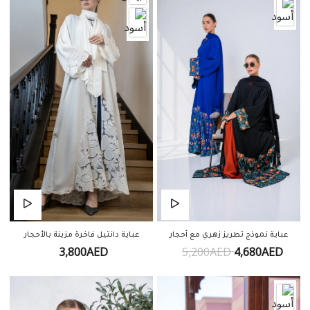
عباية دانتيل فاخرة مزينة بالأحجار
عباية نموذج تطريز زهري مع أحجار
3,800AED
5,200AED
4,680AED