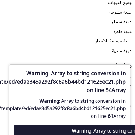
جميع العبايات
عباية مفتوحة
عباية سوداء
عباية فاخرة
عباية مرصعة بالأحجار
عباية مطرزة
معلومات
Warning
: Array to string conversion in
من نحن
ate/ed/edae845a292f8c8a6b44bd121625ec21.php
اتصل بنا
on line
54
Array
طلب تصميم
Warning
: Array to string conversion in
دليل المقاسات
/template/ed/edae845a292f8c8a6b44bd121625ec21.php
المدونة
on line
61
Array
الأسئلة الشائعة
Warning
: Array to string co