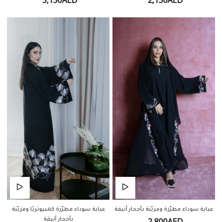
3,150AED
2,150AED
عباية سوداء مطرّزة ومزيّنة بأحجار أنيقة
عباية سوداء مطرّزة كمبيوتريًا ومزيّنة
بأحجار أنيقة