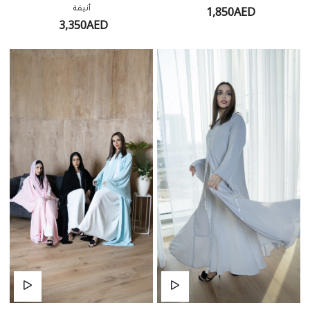
1,850AED
أنيقة
3,350AED