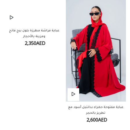
عباية فراشة مطرزة بلون بيج فاتح
ومزينة بالأحجار
2,350AED
عباية مفتوحة حمراء بدانتيل أسود مع
تطريز بالحجر
2,600AED