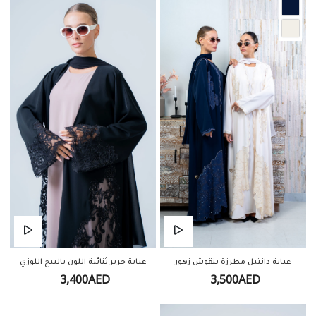
عباية دانتيل مطرزة بنقوش زهور
عباية حرير ثنائية اللون بالبيج اللوزي
3,400AED
3,500AED