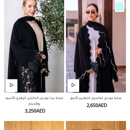
عباية نیدا موديل الدانتيل الزهري الأسود
عباية موديل تفاصيل التطريز الأنيق
2,650AED
والأحجار
3,250AED