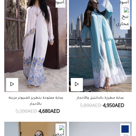
عباية مطرزة بالدانتيل والأحجار
عباية مفتوحة بتطريز كمبيوتر مزينة
5,800AED
4,950AED
بالأحجار
5,200AED
4,680AED