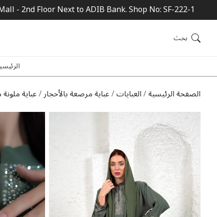
Mall - 2nd Floor Next to ADIB Bank. Shop No: SF-222-1
بحث
الرئيسي
الصفحة الرئيسية
العبايات
عباية مرصعة بالأحجار
عباية ملونة