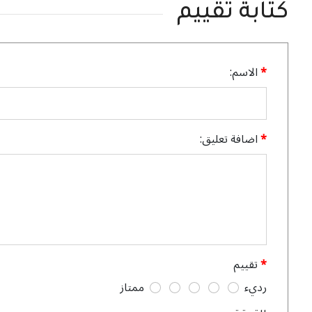
كتابة تقييم
الاسم:
اضافة تعليق:
تقييم
رديء
ممتاز