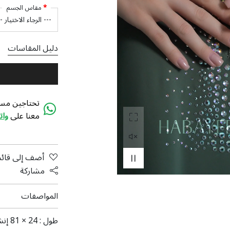
مقاس الجسم
دليل المقاسات
تحتاجين مسا
معنا على
وا
أضف إلى قائم
مشاركة
المواصفات
طول :
24 × 81 إنش