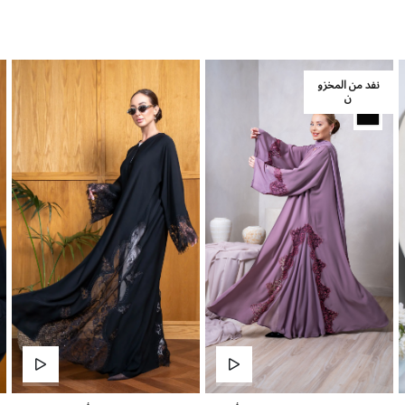
نفد من المخزو
ن