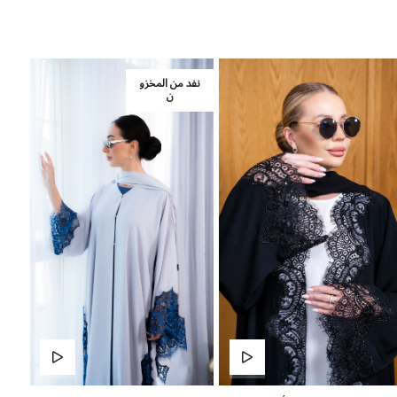
نفد من المخزو
ن