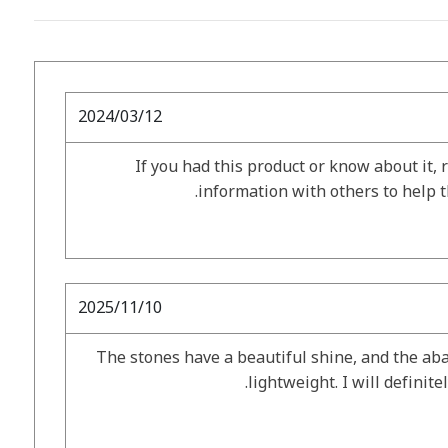
2024/03/12
If you had this product or know about it, 
information with others to help 
2025/11/10
The stones have a beautiful shine, and the aba
lightweight. I will definit