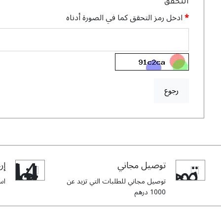
التحقق
ادخل رمز التحقق كما في الصورة أدناه
رجوع
توصيل مجاني
إرج
توصيل مجاني للطلبات التي تزيد عن
استبدا
1000 درهم