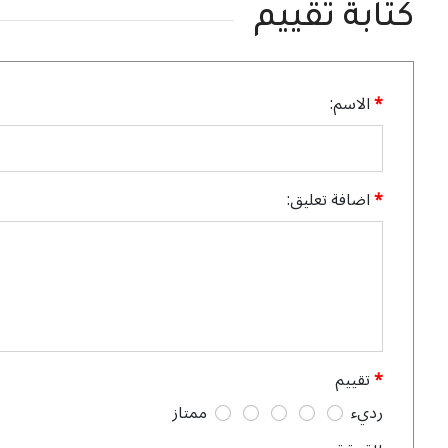
كتابة تقييم
الاسم:
اضافة تعليق:
تقييم
رديء
ممتاز