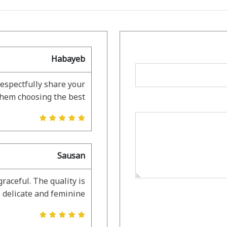
Habayeb
respectfully share your
them choosing the best.
Sausan
graceful. The quality is
 delicate and feminine.