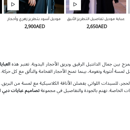
عباية موديل تفاصيل التطريز الأنيق
موديل أسود بتطريز زهري وأحجار
2,900AED
2,650AED
مزج بين جمال الدانتيل الرقيق وبريق الأحجار اليدوية. تعتبر هذه
العباي
لمسة أنثوية ونعومة، بينما تمنح الأحجار الفخامة والتألق مع كل حركة. 
حجر، للسيدات اللواتي يفضلن الأناقة الكلاسيكية مع لمسة من البريق.
ءات الخاصة. نهتم بالجودة والتفاصيل في مجموعة
تصاميم عبايات دبي
ال