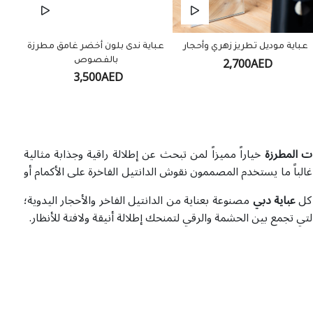
عباية موديل تطريز زهري وأحجار
عباية ندى بلون أخضر غامق مطرزة
2,700AED
بالفصوص
3,500AED
ات المطرزة
خياراً مميزاً لمن تبحث عن إطلالة راقية وجذابة مثالية
غالباً ما يستخدم المصممون نقوش الدانتيل الفاخرة على الأكمام أو
 كل
عباية دبي
مصنوعة بعناية من الدانتيل الفاخر والأحجار اليدوية؛
تي تجمع بين الحشمة والرقي لتمنحك إطلالة أنيقة ولافتة للأنظار.