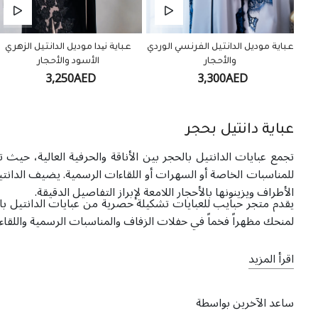
عباية موديل الدانتيل الفرنسي الوردي
عباية نیدا موديل الدانتيل الزهري
والأحجار
الأسود والأحجار
3,250AED
3,300AED
عباية دانتيل بحجر
تجمع عبايات الدانتيل بالحجر بين الأناقة والحرفية العالية، حيث ت
للمناسبات الخاصة أو السهرات أو اللقاءات الرسمية. يضيف الدانتيل 
الأطراف ويزينونها بالأحجار اللامعة لإبراز التفاصيل الدقيقة.
يقدم متجر حبايب للعبايات تشكيلة حصرية من عبايات الدانتيل بال
لمنحك مظهراً فخماً في حفلات الزفاف والمناسبات الرسمية واللقا
اقرأ المزيد
ساعد الآخرين بواسطة