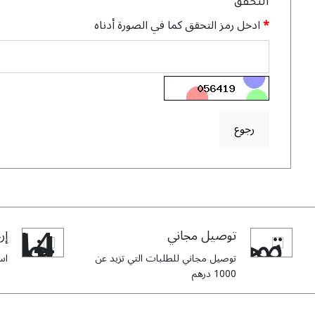
التحقق
ادخل رمز التحقق كما في الصورة أدناه
رجوع
توصيل مجاني
إرج
توصيل مجاني للطلبات التي تزيد عن
استبدا
1000 درهم