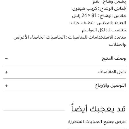
يشمل وشاح :
نعم
قماش الوشاح :
كريب شيفون
مقاس الوشاح :
‎24 × 81 إنش
العناية بالملابس :
تنظیف جاف
مناسب لـ :
لكل المواسم
متعدد الاستخدامات للمناسبات :
المناسبات الخاصة، الأعراس
والحفلات
وصف المنتج
دليل المقاسات
التوصيل والإرجاع
قد يعجبك أيضاً
عرض جميع العبايات المطرزة