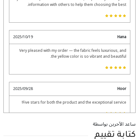
للأزياء الشرقية.
information with others to help them choosing the best.
2025/10/19
Hana
Very pleased with my order — the fabric feels luxurious, and
the yellow color is so vibrant and beautiful.
2025/09/28
Hoor
Five stars for both the product and the exceptional service!
ساعد الآخرين بواسطة
Amalya
كتابة تقييم
2025/09/23