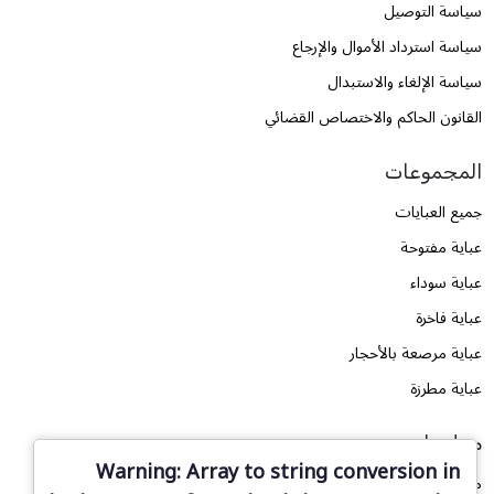
سياسة التوصيل
سياسة استرداد الأموال والإرجاع
سياسة الإلغاء والاستبدال
القانون الحاكم والاختصاص القضائي
المجموعات
جميع العبايات
عباية مفتوحة
عباية سوداء
عباية فاخرة
عباية مرصعة بالأحجار
عباية مطرزة
معلومات
Warning
: Array to string conversion in
من نحن