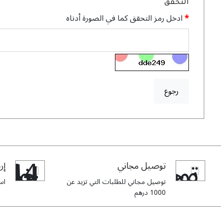
التحقق
ادخل رمز التحقق كما في الصورة أدناه
رجوع
توصيل مجاني
إرج
توصيل مجاني للطلبات التي تزيد عن
استبدا
1000 درهم