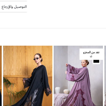
التوصيل والإرجاع
نفد من المخزو
ن