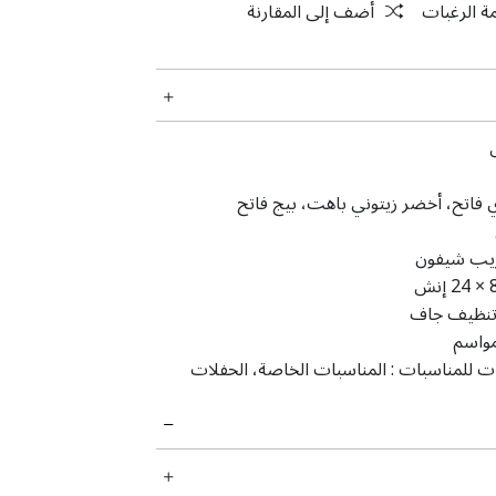
ة الرغبات
أضف إلى المقارنة
فاتح، أخضر زيتوني باهت، بيج فاتح
يب شيفون
‎24 × إنش
نظيف جاف
مواسم
ت للمناسبات :
المناسبات الخاصة، الحفلات