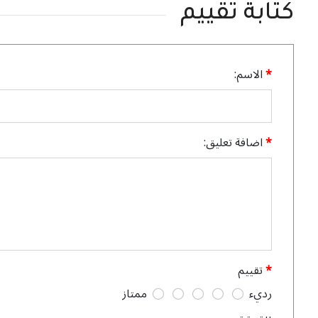
كتابة تقييم
الاسم:
اضافة تعليق:
تقييم
رديء
ممتاز