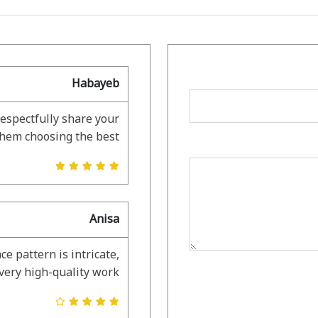
Habayeb
respectfully share your
them choosing the best.
Anisa
ce pattern is intricate,
very high-quality work.