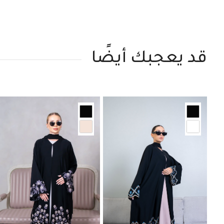
قد يعجبك أيضًا