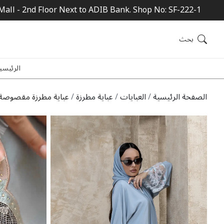
Mall - 2nd Floor Next to ADIB Bank. Shop No: SF-222-1
بحث
الرئيسي
الصفحة الرئيسية
العبايات
عباية مطرزة
عباية مطرزة مقصوصة با