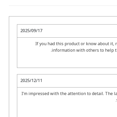
2025/09/17
If you had this product or know about it, 
information with others to help 
2025/12/11
I’m impressed with the attention to detail. The la