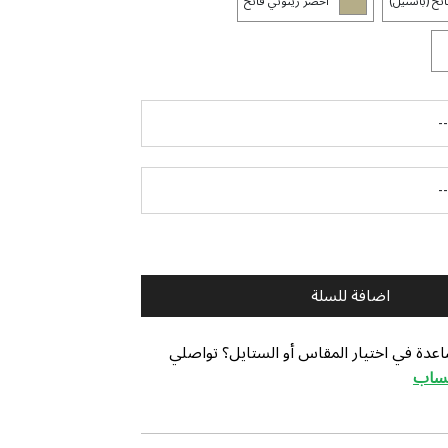
تح (باستيل)
أخضر زيتوني فاتح
اضافة للسلة
عدة في اختيار المقاس أو الستايل؟ تواصلي
تساب