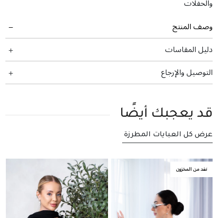
والحفلات
وصف المنتج
دليل المقاسات
التوصيل والإرجاع
قد يعجبك أيضًا
عرض كل العبايات المطرزة
نفد من المخزون