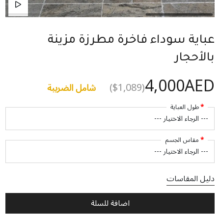
عباية سوداء فاخرة مطرزة مزينة
بالأحجار
4,000AED
($1,089)
شامل الضريبة
طول العباية
مقاس الجسم
دليل المقاسات
اضافة للسلة