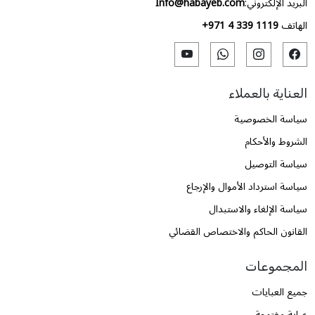
البريد الإلكتروني:
Info@habayeb.com
الهاتف
+971 4 339 1119
العناية بالعملاء
سياسة الخصوصية
الشروط والأحكام
سياسة التوصيل
سياسة استرداد الأموال والإرجاع
سياسة الإلغاء والاستبدال
القانون الحاكم والاختصاص القضائي
المجموعات
جميع العبايات
عباية مفتوحة