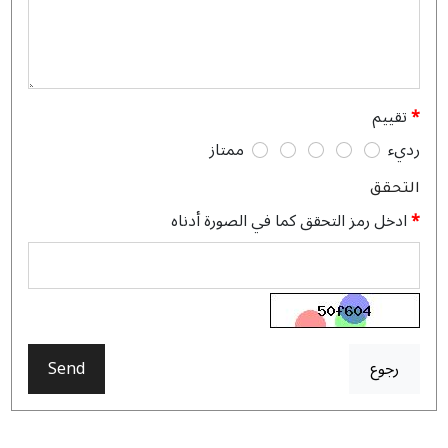
This black floral abaya is pure elegance! The floral details are
so intricate, and the stones sparkle beautifully under the light.
It’s the perfect piece for formal occasions.
تقييم
رديء
ممتاز
التحقق
ادخل رمز التحقق كما في الصورة أدناه
رجوع
Send