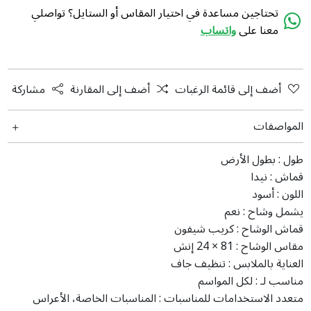
تحتاجين مساعدة في اختيار المقاس أو الستايل؟ تواصلي
معنا على
واتساب
أضف إلى قائمة الرغبات
أضف إلى المقارنة
مشاركة
المواصفات
طول :
بطول الأرض
قماش :
نيدا
اللون :
أسود
يشمل وشاح :
نعم
قماش الوشاح :
كريب شيفون
مقاس الوشاح :
‎24 × 81 إنش
العناية بالملابس :
تنظيف جاف
مناسب لـ :
لكل المواسم
متعدد الاستخدامات للمناسبات :
المناسبات الخاصة، الأعراس