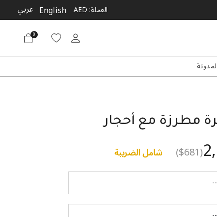
عربي
English
العملة:
AED
0
لمدونة
رة مطرزة مع أحجار
2
($681)
شامل الضريبة