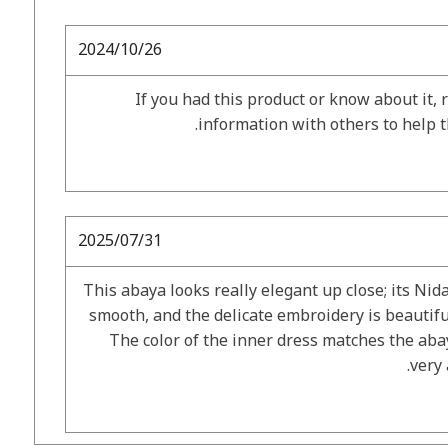
2024/10/26
If you had this product or know about it, 
information with others to help 
2025/07/31
This abaya looks really elegant up close; its Nida
smooth, and the delicate embroidery is beautifu
The color of the inner dress matches the abay
very 