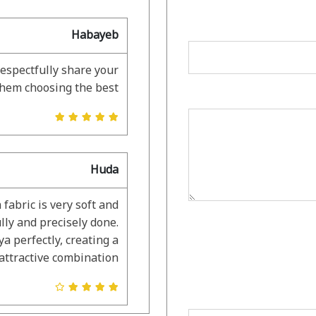
Habayeb
respectfully share your
them choosing the best.
Huda
 fabric is very soft and
lly and precisely done.
a perfectly, creating a
attractive combination.