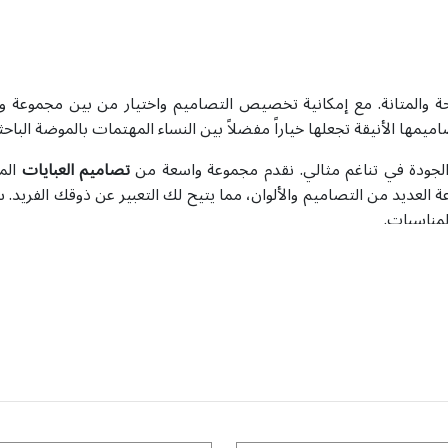
الراحة والمتانة. مع إمكانية تخصيص التصاميم واختيار من بين مجموعة 
صاميمها الأنيقة تجعلها خياراً مفضلاً بين النساء المهتمات بالموضة الباحث
الجودة في تناغم مثالي. نقدم مجموعة واسعة من
تصاميم العبايات
الم
نوعة العديد من التصاميم والألوان، مما يتيح لك التعبير عن ذوقك الفري
لمناسبات.