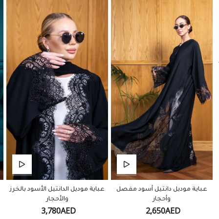
عباية موديل دانتيل أسود مفصل
عباية موديل الدانتيل الأسود بالخرز
وأحجار
والأحجار
3,780AED
2,650AED