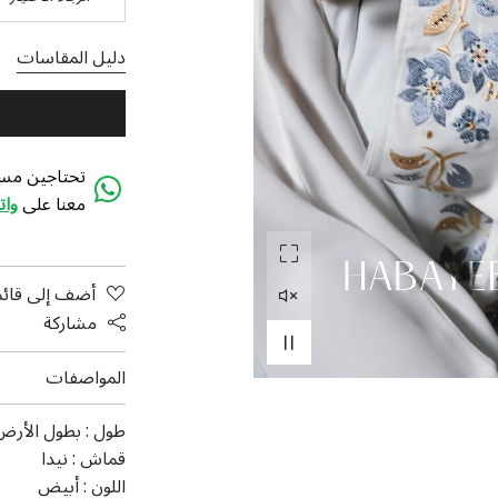
دليل المقاسات
تحتاجين مسا
معنا على
وا
أضف إلى قائم
مشاركة
المواصفات
طول :
بطول الأرض
قماش :
نیدا
اللون :
أبيض