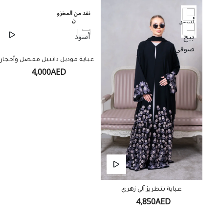
نفد من المخزو
ن
عباية موديل دانتيل مفصل وأحجار
4,000AED
عباية بتطريز آلي زهري
4,850AED