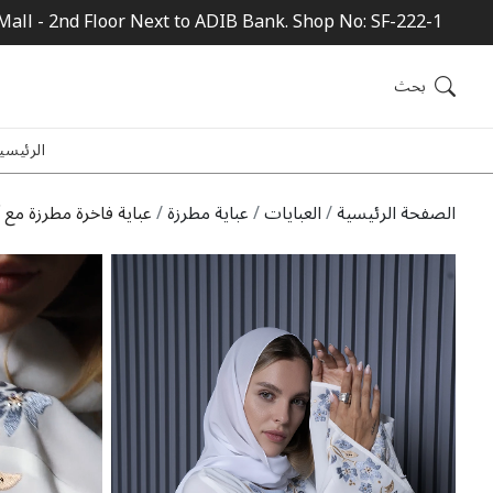
Mall - 2nd Floor Next to ADIB Bank. Shop No: SF-222-1
بحث
الرئيسي
الصفحة الرئيسية
العبايات
عباية مطرزة
عباية فاخرة مطرزة مع 