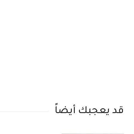
قد يعجبك أيضاً