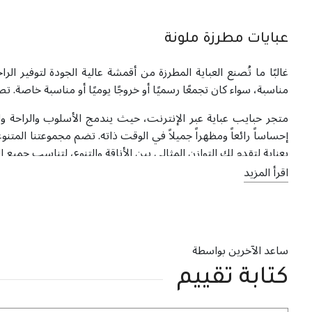
عبايات مطرزة ملونة
غالبًا ما تُصنع العباية المطرزة من أقمشة عالية الجودة لتوفير 
مناسبة، سواء كان تجمعًا رسميًا أو خروجًا يوميًا أو مناسبة خاصة. ت
متجر حبايب عباية عبر الإنترنت، حيث يندمج الأسلوب والراحة و
إحساساً رائعاً ومظهراً جميلاً في الوقت ذاته. تضم مجموعتنا المت
بعناية لتقدم لك التوازن المثالي بين الأناقة والتنوع، لتناسب جميع ا
اقرأ المزيد
ساعد الآخرين بواسطة
كتابة تقييم