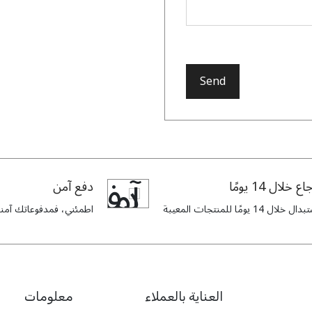
Send
اع خلال 14 يومًا
دفع آمن
ل خلال 14 يومًا للمنتجات المعيبة
اطمئني، فمدفوعاتك آمنة 
العناية بالعملاء
معلومات