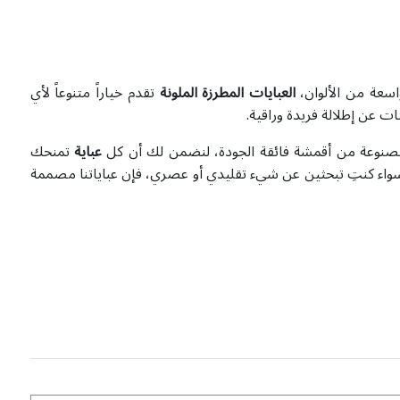
واسعة من الألوان،
العبايات المطرزة الملونة
تقدم خياراً متنوعاً لأي
ات عن إطلالة فريدة وراقية.
صنوعة من أقمشة فائقة الجودة، لنضمن لك أن كل
عباية
تمنحك
د. سواء كنتِ تبحثين عن شيء تقليدي أو عصري، فإن عباياتنا مصممة