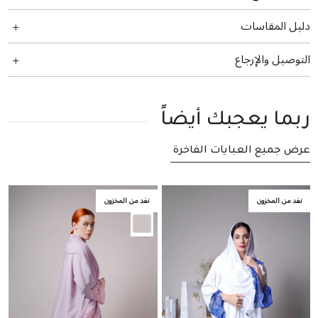
دليل المقاسات
التوصيل والإرجاع
ربما يعجبك أيضاً
عرض جميع العبايات الفاخرة
نفد من المخزون
نفد من المخزون