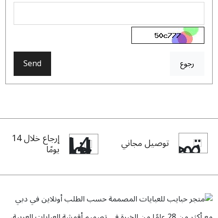
رجوع
Send
إرجاع خلال 14
توصيل مجاني
يومًا
مع أكثر من 28 عامًا من الخبرة في تصميم أقمشة العبايات العربية،