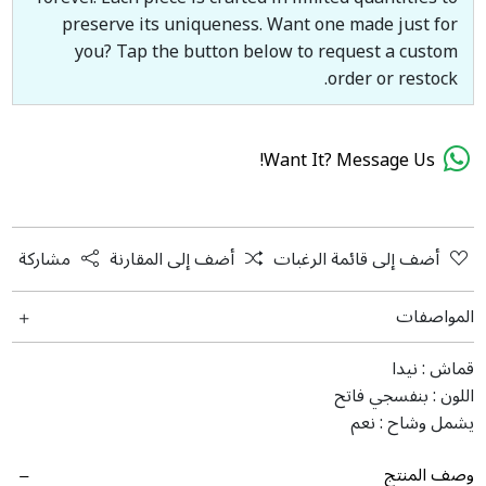
preserve its uniqueness. Want one made just for
you? Tap the button below to request a custom
order or restock.
Want It? Message Us!
أضف إلى قائمة الرغبات
أضف إلى المقارنة
مشاركة
المواصفات
قماش :
نیدا
اللون :
بنفسجي فاتح
يشمل وشاح :
نعم
وصف المنتج