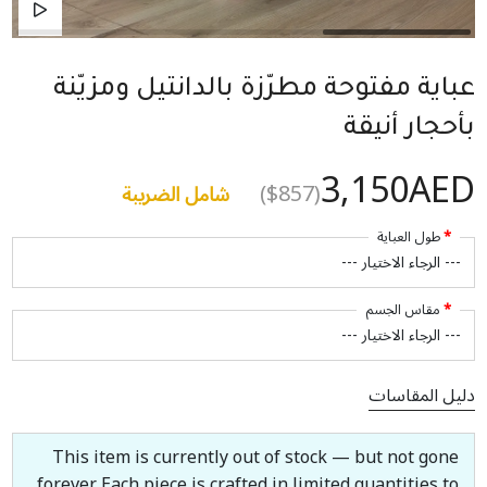
عباية مفتوحة مطرّزة بالدانتيل ومزيّنة
بأحجار أنيقة
3,150AED
($857)
شامل الضريبة
طول العباية
مقاس الجسم
دليل المقاسات
This item is currently out of stock — but not gone
forever. Each piece is crafted in limited quantities to