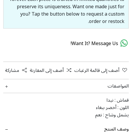
preserve its uniqueness. Want one made just for
you? Tap the button below to request a custom
order or restock.
Want It? Message Us!
أضف إلى قائمة الرغبات
أضف إلى المقارنة
مشاركة
المواصفات
قماش :
نیدا
اللون :
أخضر ببغاء
يشمل وشاح :
نعم
وصف المنتج