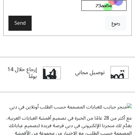
رجوع
Send
إرجاع خلال 14
توصيل مجاني
يومًا
مع أكثر من 28 عامًا من الخبرة في تصميم أقمشة العبايات العربية،
يقدّم لك متجرنا الإلكتروني في دبي فرصة فريدة لتصميم عباياتك
المصممة حسب الطلب، مع الاختيار من مجموعة من الأقمشة