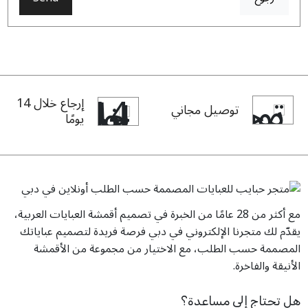
إرجاع خلال 14
توصيل مجاني
يومًا
مع أكثر من 28 عامًا من الخبرة في تصميم أقمشة العبايات العربية،
يقدّم لك متجرنا الإلكتروني في دبي فرصة فريدة لتصميم عباياتك
المصممة حسب الطلب، مع الاختيار من مجموعة من الأقمشة
الأنيقة والفاخرة.
هل تحتاج إلى مساعدة؟