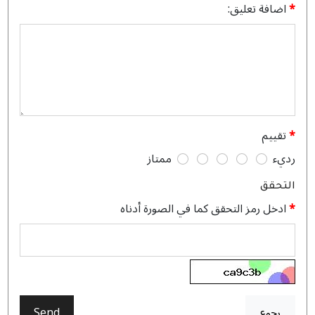
اضافة تعليق:
تقييم
رديء
ممتاز
التحقق
ادخل رمز التحقق كما في الصورة أدناه
رجوع
Send