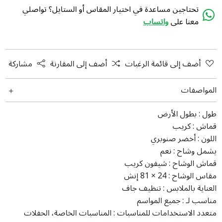
تحتاجين مساعدة في اختيار المقاس أو الستايل؟ تواصلي
معنا على
واتساب
أضف إلى قائمة الرغبات
أضف إلى المقارنة
مشاركة
المواصفات
طول :
بطول الأرض
قماش :
کریب
اللون :
أخضر صنوبري
يشمل وشاح :
نعم
قماش الوشاح :
شيفون كريب
مقاس الوشاح :
24 × 81 إنش
العناية بالملابس :
تنظيف جاف
مناسب لـ :
جميع المواسم
متعدد الاستخدامات للمناسبات :
المناسبات الخاصة، الحفلات