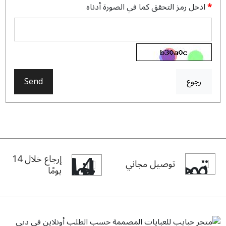
ادخل رمز التحقق كما في الصورة أدناه
رجوع
Send
إرجاع خلال 14
توصيل مجاني
يومًا