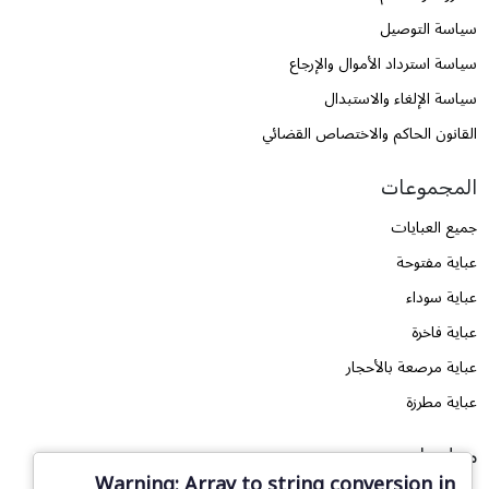
سياسة التوصيل
سياسة استرداد الأموال والإرجاع
سياسة الإلغاء والاستبدال
القانون الحاكم والاختصاص القضائي
المجموعات
جميع العبايات
عباية مفتوحة
عباية سوداء
عباية فاخرة
عباية مرصعة بالأحجار
عباية مطرزة
معلومات
Warning
: Array to string conversion in