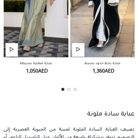
عباية بخط حدود بسيط
عباية قطنية بسيطة
1,050AED
1,360AED
عباية سادة ملونة
تضيف العباية السادة الملونة لمسة من الحيوية العصرية إلى
التصميم. تتوفر بتشكيلة واسعة من الألوان مثل الباستيل الناعم، أو