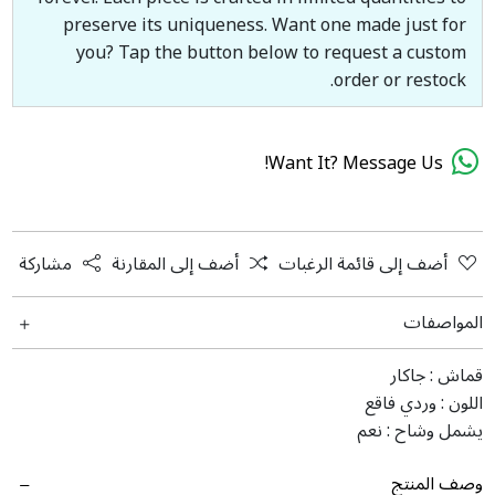
preserve its uniqueness. Want one made just for
you? Tap the button below to request a custom
order or restock.
Want It? Message Us!
أضف إلى قائمة الرغبات
أضف إلى المقارنة
مشاركة
المواصفات
قماش :
جاكار
اللون :
وردي فاقع
يشمل وشاح :
نعم
وصف المنتج