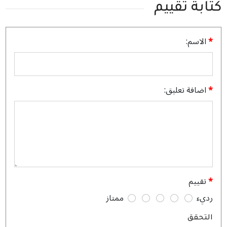
كتابة تقييم
الاسم:
اضافة تعليق:
تقييم
رديء
ممتاز
التحقق