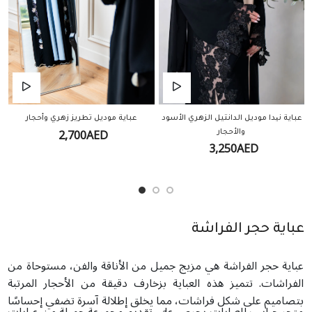
عباية نیدا موديل الدانتيل الزهري الأسود
عباية موديل تطريز زهري وأحجار
2,700AED
والأحجار
3,250AED
عباية حجر الفراشة
عباية حجر الفراشة هي مزيج جميل من الأناقة والفن، مستوحاة من
الفراشات. تتميز هذه العباية بزخارف دقيقة من الأحجار المرتبة
بتصاميم على شكل فراشات، مما يخلق إطلالة آسرة تضفي إحساسًا