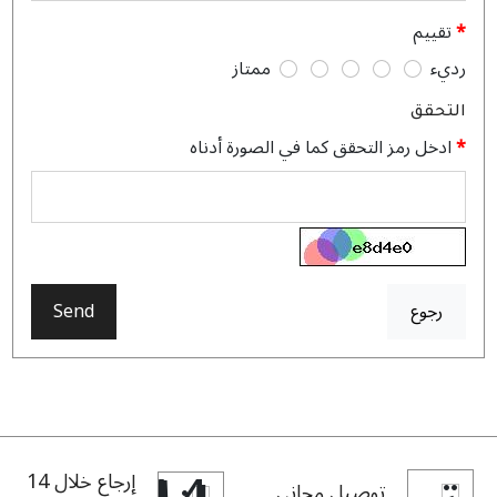
تقييم
رديء
ممتاز
التحقق
ادخل رمز التحقق كما في الصورة أدناه
رجوع
Send
إرجاع خلال 14
توصيل مجاني