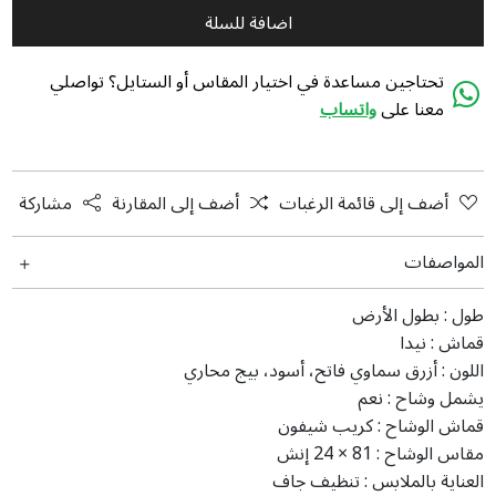
اضافة للسلة
تحتاجين مساعدة في اختيار المقاس أو الستايل؟ تواصلي
معنا على
واتساب
أضف إلى قائمة الرغبات
أضف إلى المقارنة
مشاركة
المواصفات
طول :
بطول الأرض
قماش :
نیدا
اللون :
أزرق سماوي فاتح، أسود، بيج محاري
يشمل وشاح :
نعم
قماش الوشاح :
كريب شيفون
مقاس الوشاح :
‎24 × 81 إنش
العناية بالملابس :
تنظیف جاف