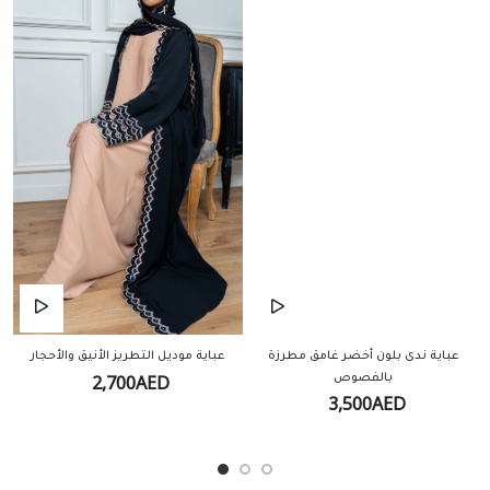
عباية ندى بلون أخضر غامق مطرزة
عباية موديل التطريز الأنيق والأحجار
2,700AED
بالفصوص
3,500AED