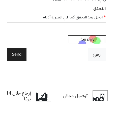
التحقق
ادخل رمز التحقق كما في الصورة أدناه
رجوع
Send
إرجاع خلال 14
توصيل مجاني
يومًا