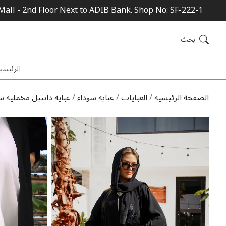
Mall - 2nd Floor Next to ADIB Bank. Shop No: SF-222-1
بحث
الرئيسي
الصفحة الرئيسية
العبايات
عباية سوداء
عباية دانتيل مخملية سو