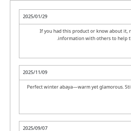
2025/01/29
If you had this product or know about it, 
information with others to help 
2025/11/09
Perfect winter abaya—warm yet glamorous. Stit
2025/09/07