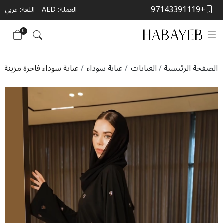
+97143391119
العملة:
AED
اللغة: عربي
0
الصفحة الرئيسية
العبايات
عباية سوداء
عباية سوداء فاخرة مزينة 