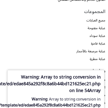
المجموعات
جميع العبايات
عباية مفتوحة
عباية سوداء
عباية فاخرة
عباية مرصعة بالأحجار
عباية مطرزة
معلومات
Warning
: Array to string conversion in
من نحن
ate/ed/edae845a292f8c8a6b44bd121625ec21.php
اتصل بنا
on line
54
Array
طلب تصميم
Warning
: Array to string conversion in
دليل المقاسات
/template/ed/edae845a292f8c8a6b44bd121625ec21.php