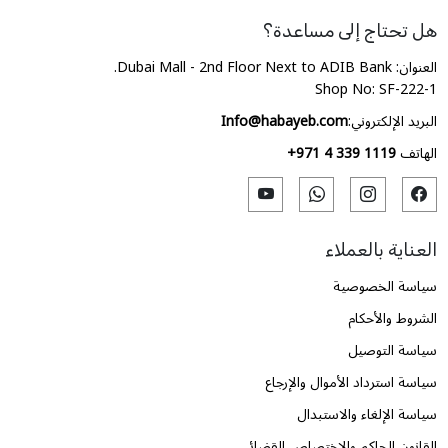
هل تحتاج إلى مساعدة؟
العنوان: Dubai Mall - 2nd Floor Next to ADIB Bank.
Shop No: SF-222-1
البريد الإلكتروني:
Info@habayeb.com
الهاتف
+971 4 339 1119
العناية بالعملاء
سياسة الخصوصية
الشروط والأحكام
سياسة التوصيل
سياسة استرداد الأموال والإرجاع
سياسة الإلغاء والاستبدال
القانون الحاكم والاختصاص القضائي