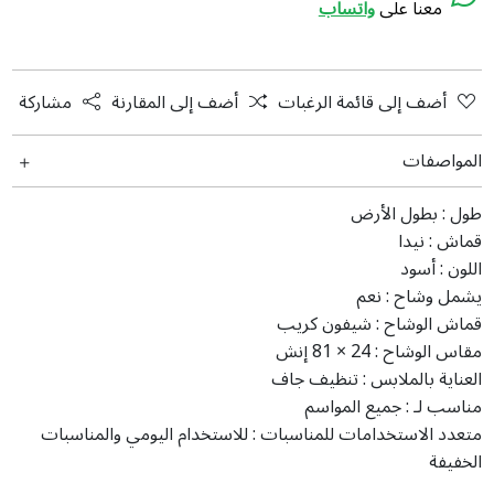
معنا على
واتساب
أضف إلى قائمة الرغبات
أضف إلى المقارنة
مشاركة
المواصفات
طول :
بطول الأرض
قماش :
نیدا
اللون :
أسود
يشمل وشاح :
نعم
قماش الوشاح :
شيفون كريب
مقاس الوشاح :
24 × 81 إنش
العناية بالملابس :
تنظيف جاف
مناسب لـ :
جميع المواسم
متعدد الاستخدامات للمناسبات :
للاستخدام اليومي والمناسبات
الخفيفة