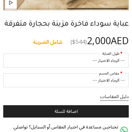
عباية سوداء فاخرة مزينة بحجارة متفرقة
2,000AED
($544)
شامل الضريبة
طول العباية
مقاس الجسم
دليل المقاسات
اضافة للسلة
تحتاجين مساعدة في اختيار المقاس أو الستايل؟ تواصلي